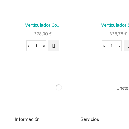
Verticulador Co...
Verticulador S
378,90
€
338,75
€
Únete 
Información
Servicios