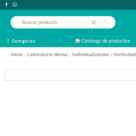
Catálogo de productos
Categorías
Inicio
Laboratorio dental
Individualización
Verticula