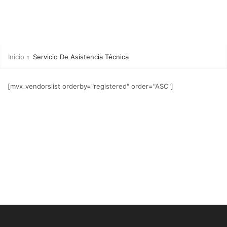
Inicio
Servicio De Asistencia Técnica
[mvx_vendorslist orderby="registered" order="ASC"]