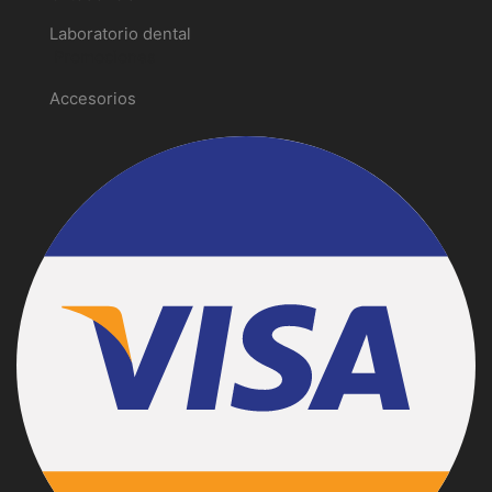
Laboratorio dental
Promociones
Accesorios