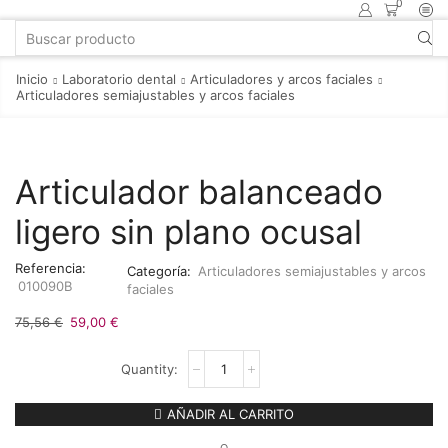
0
Inicio
Laboratorio dental
Articuladores y arcos faciales
Articuladores semiajustables y arcos faciales
Articulador balanceado
ligero sin plano ocusal
Referencia:
Categoría:
Articuladores semiajustables y arcos
010090B
faciales
75,56
€
59,00
€
AÑADIR AL CARRITO