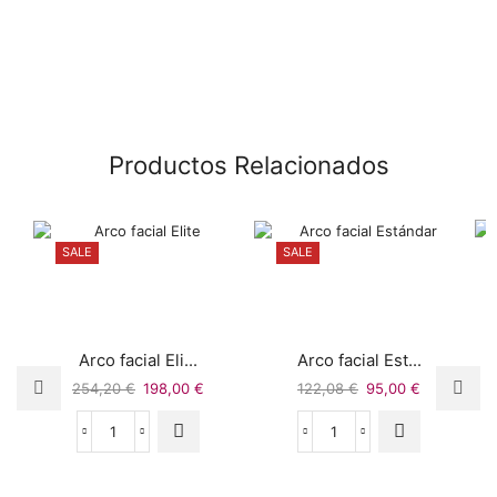
Productos Relacionados
SALE
SALE
Arco facial Eli...
Arco facial Est...
254,20
€
198,00
€
122,08
€
95,00
€