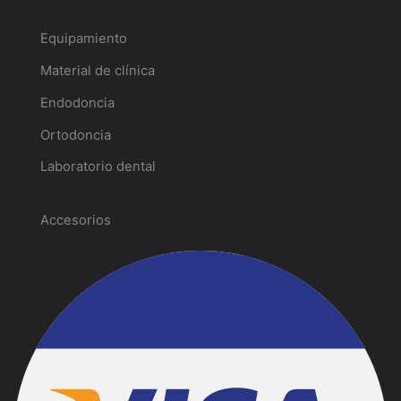
Catálogo
Equipamiento
Material de clínica
Endodoncia
Ortodoncia
Laboratorio dental
Promociones
Accesorios