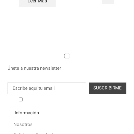
Leer Más
Únete a nuestra newsletter
He leído y acepto los términos y condiciones
Información
Nosotros