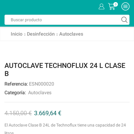
0
Inicio
Desinfección
Autoclaves
AUTOCLAVE TECHNOFLUX 24 L CLASE
B
Referencia:
ESN000020
Categoría:
Autoclaves
4.150,00
€
3.669,64
€
El Autoclave Clase B 24L de Technoflux tiene una capacidad de 24
litros.