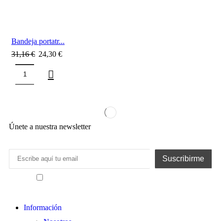
Bandeja portatr...
31,16
€
24,30
€
Únete a nuestra newsletter
He leído y acepto los términos y condiciones
Información