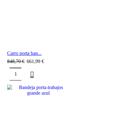
Carro porta ban...
848,70
€
661,99
€
SALE