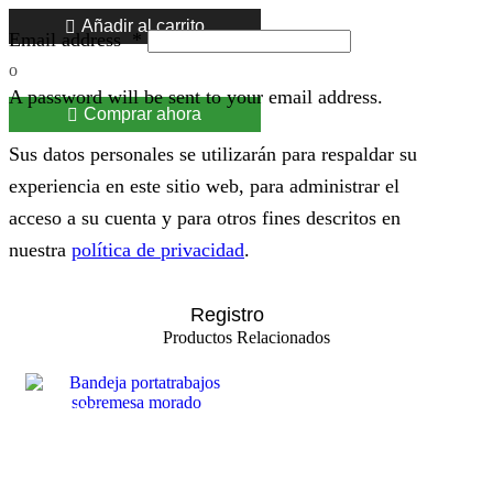
Añadir al carrito
Email address
*
o
A password will be sent to your email address.
Comprar ahora
Sus datos personales se utilizarán para respaldar su
experiencia en este sitio web, para administrar el
acceso a su cuenta y para otros fines descritos en
nuestra
política de privacidad
.
Registro
Productos Relacionados
SALE