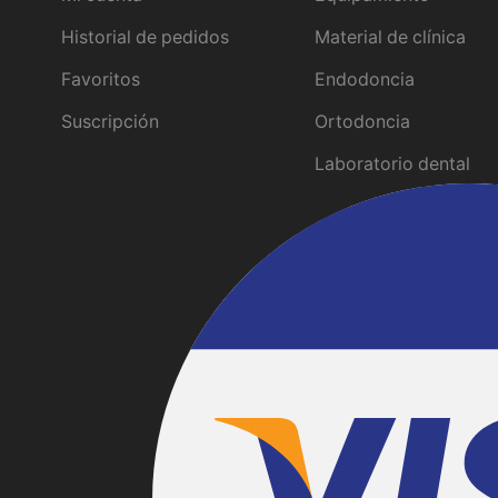
Historial de pedidos
Material de clínica
Favoritos
Endodoncia
Suscripción
Ortodoncia
Laboratorio dental