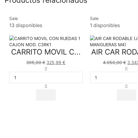
Productos relacionados
Sale
Sale
13 disponibles
1 disponibles
CARRITO MOVIL C...
AIR CAR ROD
395,00
€
325,99
€
4.050,00
€
3.34