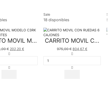
Sale
bles
18 disponibles
O MOVIL M...
CARRITO MOVIL C...
5,00
€
202,20
€
975,00
€
804,67
€