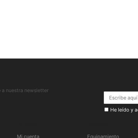
 a nuestra newsletter
He leído y 
Tu perfil
Catálogo
Mi cuenta
Equipamiento