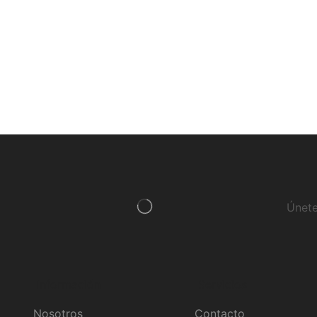
Únete
Información
Servicios
Nosotros
Contacto