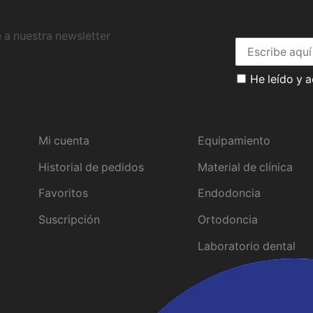
 a nuestra newsletter
He leído y 
Tu perfil
Catálogo
Mi cuenta
Equipamiento
Historial de pedidos
Material de clínica
Favoritos
Endodoncia
Suscripción
Ortodoncia
Laboratorio dental