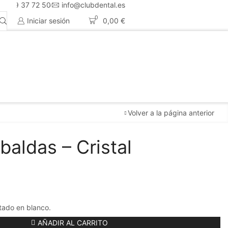
4 659 37 72 50
info@clubdental.es
0
Iniciar sesión
0,00
€
Volver a la página anterior
baldas – Cristal
tado en blanco.
AÑADIR AL CARRITO