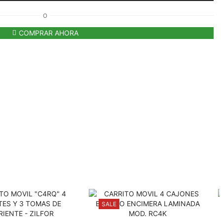
O
COMPRAR AHORA
SALE