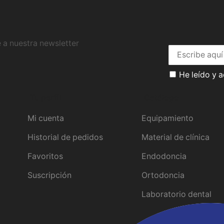
 a nuestra newsletter
He leído y 
Tu perfil
Catálogo
Mi cuenta
Equipamiento
Historial de pedidos
Material de clínica
Favoritos
Endodoncia
Suscripción
Ortodoncia
Laboratorio dental