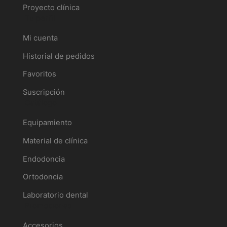
Proyecto clínica
Tu perfil
Mi cuenta
Historial de pedidos
Favoritos
Suscripción
Catálogo
Equipamiento
Material de clínica
Endodoncia
Ortodoncia
Laboratorio dental
Promociones
Accesorios