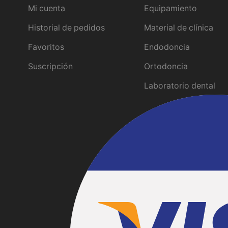
Mi cuenta
Equipamiento
Historial de pedidos
Material de clínica
Favoritos
Endodoncia
Suscripción
Ortodoncia
Laboratorio dental