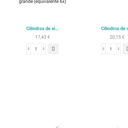
Cilindros de si...
Cilindros de s
17,43
€
20,15
€