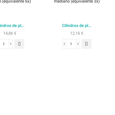
indros de pl...
Cilindros de pl...
14,86
€
12,16
€