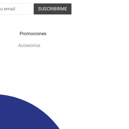
 acepto los términos y condiciones
Promociones
Accesorios