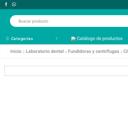
Catálogo de productos
Categorías
Inicio
Laboratorio dental
Fundidoras y centrífugas
Ci