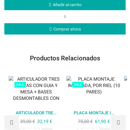
Añadir al carrito
O
Comprar ahora
Productos Relacionados
SALE
SALE
ARTICULADOR TRE...
PLACA MONTAJE I...
39,00
€
32,19
€
75,00
€
61,90
€