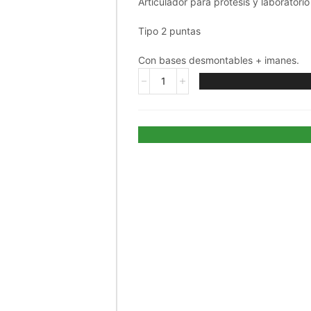
Articulador para prótesis y laboratori
Tipo 2 puntas
Con bases desmontables + imanes.