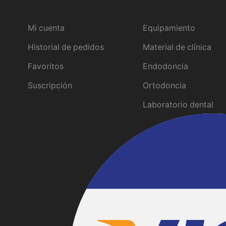
Tu perfil
Catálogo
Mi cuenta
Equipamiento
Historial de pedidos
Material de clínica
Favoritos
Endodoncia
Suscripción
Ortodoncia
Laboratorio dental