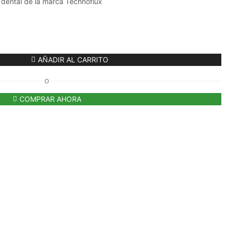
o dental de la marca Technoflux
AÑADIR AL CARRITO
O
COMPRAR AHORA