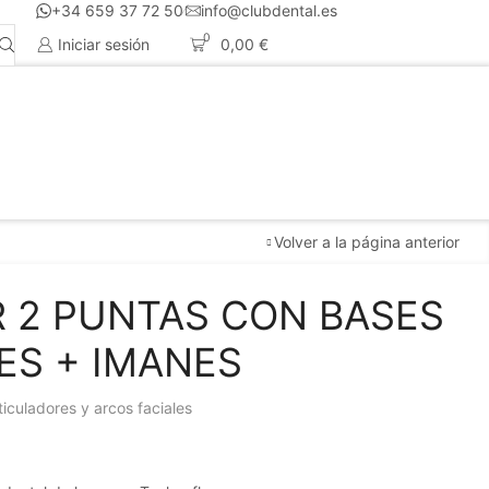
+34 659 37 72 50
info@clubdental.es
0
Iniciar sesión
0,00
€
Volver a la página anterior
 2 PUNTAS CON BASES
S + IMANES
ticuladores y arcos faciales