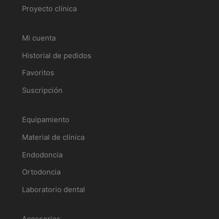
Proyecto clínica
Tu perfil
Mi cuenta
Historial de pedidos
Favoritos
Suscripción
Catálogo
Equipamiento
Material de clínica
Endodoncia
Ortodoncia
Laboratorio dental
Promociones
Accesorios