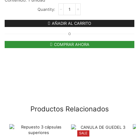
AÑADIR AL CARRITO
O
COMPRAR AHORA
Productos Relacionados
SALE