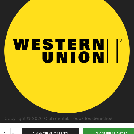
Copyright © 2026 Club dental. Todos los derechos
reservados
AÑADIR AL CARRITO
COMPRAR AHORA