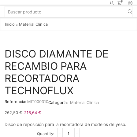
0
Inicio
Material Clínica
DISCO DIAMANTE DE
RECAMBIO PARA
RECORTADORA
TECHNOFLUX
Referencia:
MIT000310
Categoría:
Material Clínica
262,50
€
216,64
€
Disco de reposición para la recortadora de modelos de yeso.