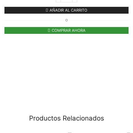
AÑADIR AL CARRITO
O
COMPRAR AHORA
Productos Relacionados