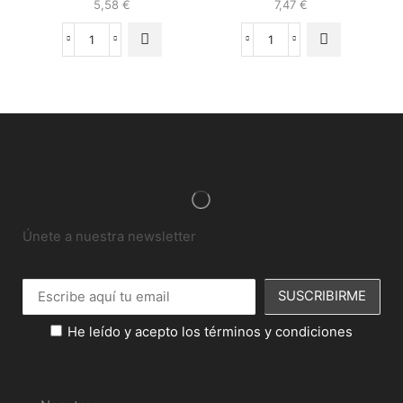
5,58
€
7,47
€
Únete a nuestra newsletter
He leído y acepto los términos y condiciones
Información