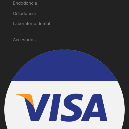
Endodoncia
Ortodoncia
Laboratorio dental
Promociones
Accesorios