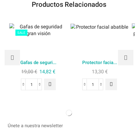
Productos Relacionados
SALE
Gafas de seguri...
Protector facia...
19,00
€
14,82
€
13,30
€
Únete a nuestra newsletter