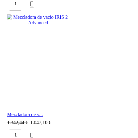
SALE
Mezcladora de v...
1.342,44
€
1.047,10
€