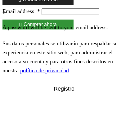
Email address
*
o
Comprar ahora
A password will be sent to your email address.
Sus datos personales se utilizarán para respaldar su
experiencia en este sitio web, para administrar el
acceso a su cuenta y para otros fines descritos en
nuestra
política de privacidad
.
Registro