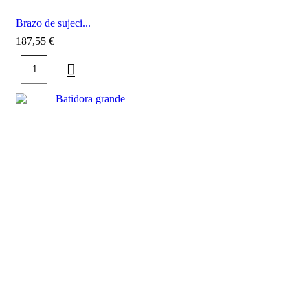
Brazo de sujeci...
187,55
€