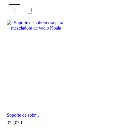
Soporte de sobr...
322,05
€