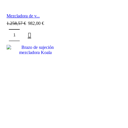
Mezcladora de v...
1.258,57
€
982,00
€