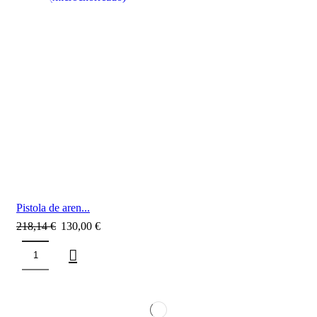
SALE
Pistola de aren...
218,14
€
130,00
€