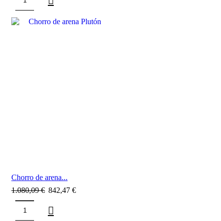
SALE
Chorro de arena...
1.080,09
€
842,47
€