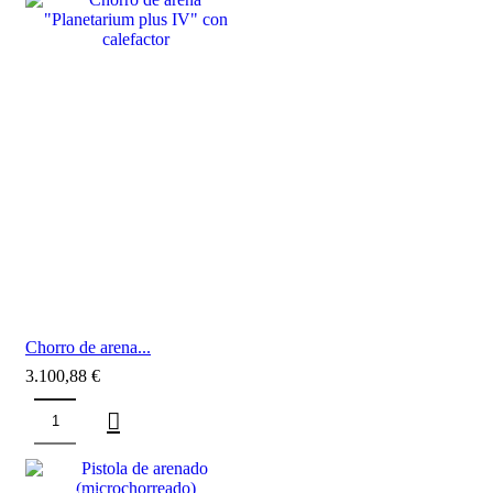
Chorro de arena...
3.100,88
€