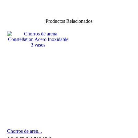
Productos Relacionados
SALE
Chorros de aren...