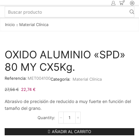
0
Inicio
Material Clínica
OXIDO ALUMINIO «SPD»
80 MY CX5Kg.
Referencia:
MET004100
Categoría:
Material Clínica
27,56
€
22,74
€
Abrasivo de precisión de reducido a muy fuerte en función del
tamaño del grano.
AÑADIR AL CARRITO