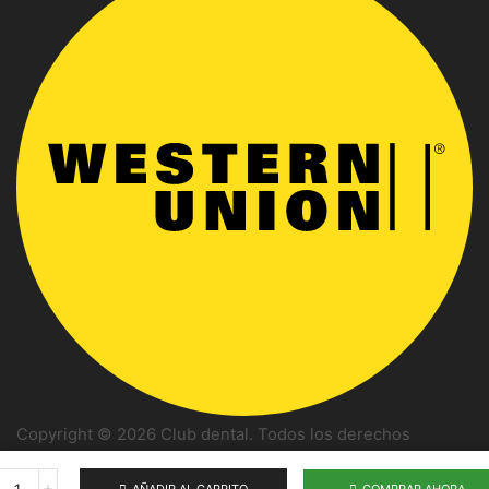
Copyright © 2026 Club dental. Todos los derechos
reservados
AÑADIR AL CARRITO
COMPRAR AHORA