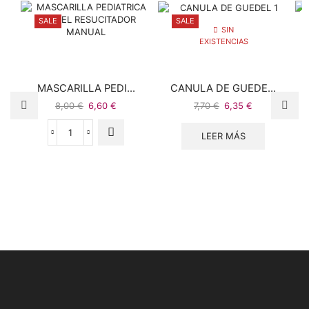
SALE
SALE
SIN
EXISTENCIAS
MASCARILLA PEDI...
CANULA DE GUEDE...
8,00
€
6,60
€
7,70
€
6,35
€
LEER MÁS