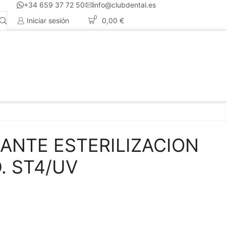
+34 659 37 72 50
info@clubdental.es
0
Iniciar sesión
0,00
€
ANTE ESTERILIZACION
. ST4/UV