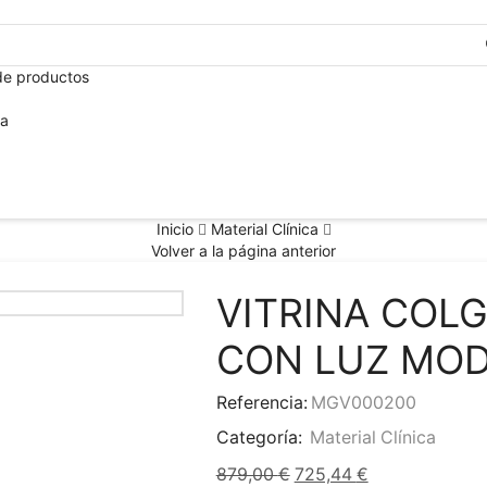
de productos
ca
Inicio
Material Clínica
Volver a la página anterior
VITRINA COLG
CON LUZ MOD
Referencia:
MGV000200
Categoría:
Material Clínica
879,00
€
725,44
€