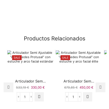
Productos Relacionados
SALE
SALE
Articulador Sem...
Articulador Sem...
533,19
€
330,00
€
679,85
€
450,00
€